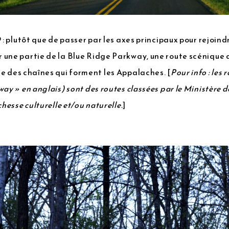
 : plutôt que de passer par les axes principaux pour rejoind
une partie de la Blue Ridge Parkway, une route scénique q
une des chaînes qui forment les Appalaches. [
Pour info : les
ay » en anglais) sont des routes classées par le Ministère 
chesse culturelle et/ou naturelle.
]