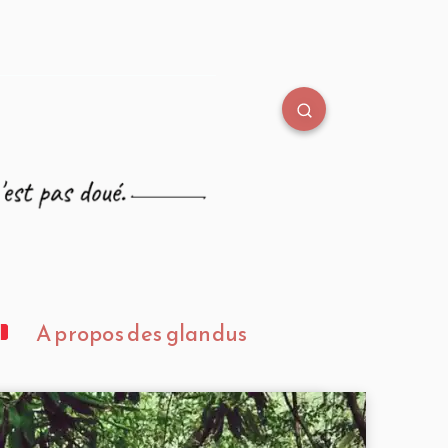
A propos des glandus