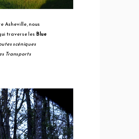
re Asheville, nous
ui traverse les
Blue
 routes scéniques
des Transports