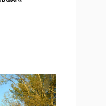
y Mountains
.