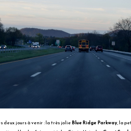
deux jours à venir : la très jolie
Blue Ridge Parkway
, la p