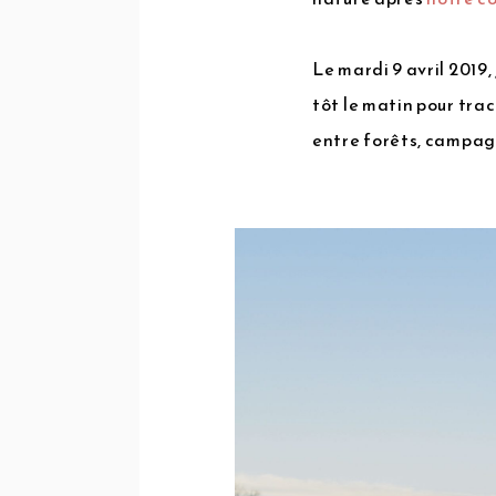
Le mardi 9 avril 2019
tôt le matin pour trac
entre forêts, campag