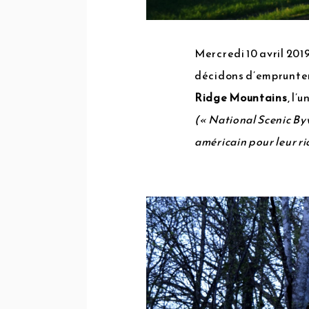
Mercredi 10 avril 2019
décidons d’emprunter 
Ridge Mountains
, l’
(« National Scenic Byw
américain pour leur ri