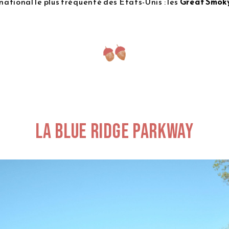
 national le plus fréquenté des Etats-Unis : les
Great Smok
La Blue Ridge Parkway