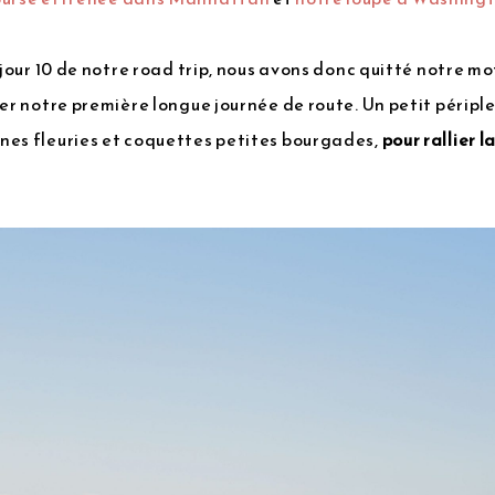
, jour 10 de notre road trip, nous avons donc quitté notre m
er notre première longue journée de route. Un petit périple 
nes fleuries et coquettes petites bourgades,
pour rallier 