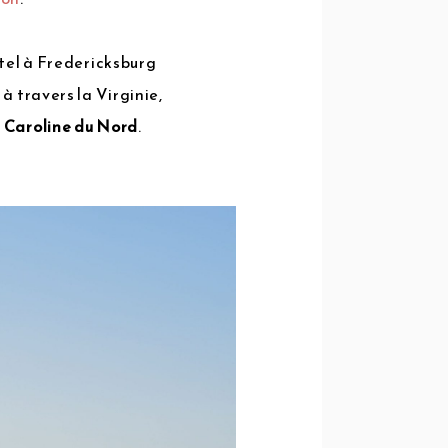
otel à Fredericksburg
à travers la Virginie,
la Caroline du Nord
.