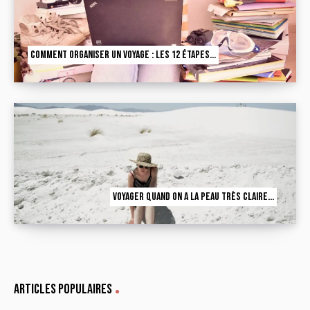
Comment organiser un voyage : les 12 étapes…
Voyager quand on a la peau très claire…
Articles populaires