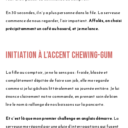
En 30 secondes, il n’y a plus personne dans la file. La serveuse
commence de nous regarder, l’air impatient.
Affolés, on choisi
précipitamment un café au hasard, et je me lance.
Initiation à l’accent chewing-gum
La fille au comptoir, je ne la sens pas : froide, blasée et
complètement dépitée de faire son job, elle me regarde
comme si je lui gâchais littéralement sa journée entière. Je lui
énonce clairement notre commande, en prenant soin de bien
lire le nom à rallonge de nos boissons sur la pancarte.
Et c’est là que mon premier challenge en anglais démarre.
La
serveuse me répond par une pluie d’interrogations qui fusent