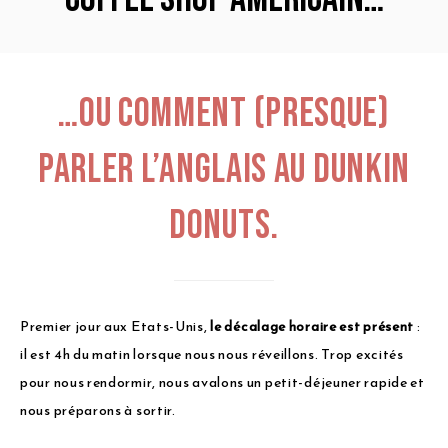
…Ou comment (presque)
parler l’anglais au Dunkin
Donuts.
Premier jour aux Etats-Unis,
le décalage horaire est présent
:
il est 4h du matin lorsque nous nous réveillons. Trop excités
pour nous rendormir, nous avalons un petit-déjeuner rapide et
nous préparons à sortir.