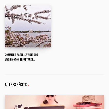
Comment rater sa visite de
Washington en 5 étapes…
Autres récits