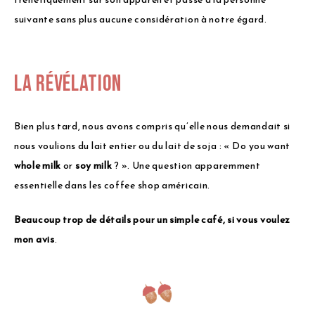
suivante sans plus aucune considération à notre égard.
La révélation
Bien plus tard, nous avons compris qu’elle nous demandait si
nous voulions du lait entier ou du lait de soja : « Do you want
whole milk
or
soy milk
? ». Une question apparemment
essentielle dans les coffee shop américain.
Beaucoup trop de détails pour un simple café, si vous voulez
mon avis
.