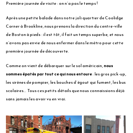
Première journée de visite : on n’a pas le temps !
Après une petite balade dans notre joli quartier de Coolidge
Corner à Brookline, nous prenons la direction du centre-ville
de Boston à pieds : il est tôt, il fait un temps superbe, et nous
n’avons pas envie de nous enfermer dans le métro pour cette
première journée de découverte.
Comme on vient de débarquer sur le sol américain,
nous
sommes épatés par tout ce qui nous entoure
: les gros pick-up,
les sirènes de pompier, les bouches d’égout qui fument, les bus
scolaires… Tous ces petits détails que nous connaissions déjà
sans jamais les avoir vu en vrai.