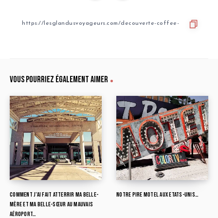
Vous pourriez également aimer
Comment j’ai fait atterrir ma belle-
Notre pire motel aux Etats-Unis…
mère et ma belle-sœur au mauvais
aéroport…